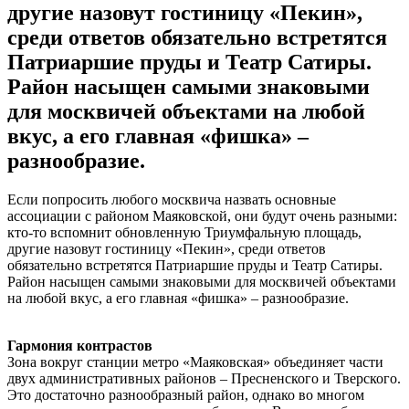
другие назовут гостиницу «Пекин»,
среди ответов обязательно встретятся
Патриаршие пруды и Театр Сатиры.
Район насыщен самыми знаковыми
для москвичей объектами на любой
вкус, а его главная «фишка» –
разнообразие.
Если попросить любого москвича назвать основные
ассоциации с районом Маяковской, они будут очень разными:
кто-то вспомнит обновленную Триумфальную площадь,
другие назовут гостиницу «Пекин», среди ответов
обязательно встретятся Патриаршие пруды и Театр Сатиры.
Район насыщен самыми знаковыми для москвичей объектами
на любой вкус, а его главная «фишка» – разнообразие.
Гармония контрастов
Зона вокруг станции метро «Маяковская» объединяет части
двух административных районов – Пресненского и Тверского.
Это достаточно разнообразный район, однако во многом